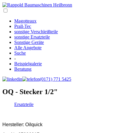
Magotteaux
Prall-Tec
sonstige Verschleißteile
sonstige Ersatzteile
Sonstige Geräte
Alle Angebote
Suche
-
Beispielgalerie
Beratung
(0171) 771 5425
OQ - Stecker 1/2"
Ersatzteile
Hersteller: Oilquick