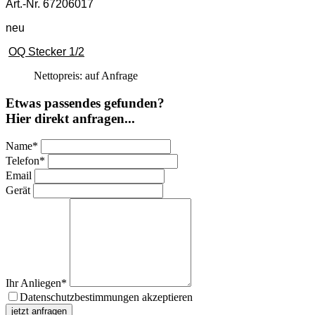
Art.-Nr. 67206017
neu
OQ Stecker 1/2
Nettopreis:
auf Anfrage
Etwas passendes gefunden?
Hier direkt anfragen...
Name
*
Telefon
*
Email
Gerät
Ihr Anliegen
*
Datenschutzbestimmungen akzeptieren
jetzt anfragen