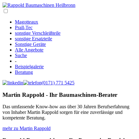
Magotteaux
Prall-Tec
sonstige Verschleißteile
sonstige Ersatzteile
Sonstige Geräte
Alle Angebote
Suche
-
Beispielgalerie
Beratung
(0171) 771 5425
Martin Rappold - Ihr Baumaschinen-Berater
Das umfassende Know-how aus über 30 Jahren Berufserfahrung
von Inhaber Martin Rappold sorgen für eine zuverlässige und
kompetente Beratung.
mehr zu Martin Rappold